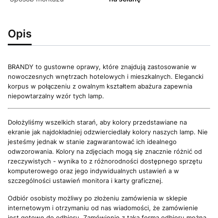
Opis
BRANDY to gustowne oprawy, które znajdują zastosowanie w
nowoczesnych wnętrzach hotelowych i mieszkalnych. Elegancki
korpus w połączeniu z owalnym kształtem abażura zapewnia
niepowtarzalny wzór tych lamp.
Dołożyliśmy wszelkich starań, aby kolory przedstawiane na
ekranie jak najdokładniej odzwierciedlały kolory naszych lamp. Nie
jesteśmy jednak w stanie zagwarantować ich idealnego
odwzorowania. Kolory na zdjęciach mogą się znacznie różnić od
rzeczywistych - wynika to z różnorodności dostępnego sprzętu
komputerowego oraz jego indywidualnych ustawień a w
szczególności ustawień monitora i karty graficznej.
Odbiór osobisty możliwy po złożeniu zamówienia w sklepie
internetowym i otrzymaniu od nas wiadomości, że zamówienie
jest gotowe do odbioru. Zamówienie z taką formą odbioru można