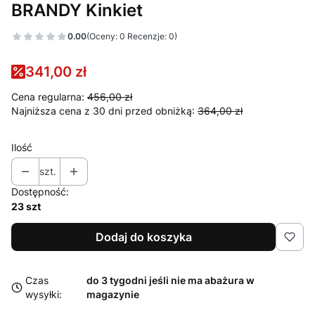
BRANDY Kinkiet
0.00
(Oceny: 0 Recenzje: 0)
341,00 zł
Cena regularna:
456,00 zł
Najniższa cena z 30 dni przed obniżką:
364,00 zł
Ilość
szt.
Dostępność:
23 szt
Dodaj do koszyka
Czas
do 3 tygodni jeśli nie ma abażura w
wysyłki:
magazynie