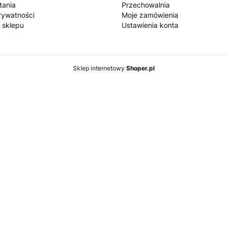
tania
Przechowalnia
rywatności
Moje zamówienia
 sklepu
Ustawienia konta
Sklep internetowy
Shoper.pl