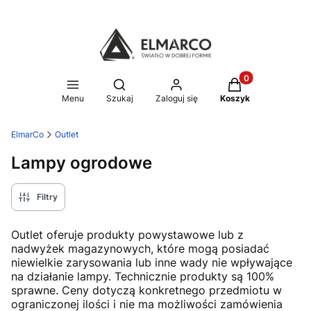
Produkty w koszy
Otwórz wyszukiwarkę
Menu
Szukaj
Zaloguj się
Koszyk
ElmarCo
Outlet
Lampy ogrodowe
Filtry
Outlet oferuje produkty powystawowe lub z
nadwyżek magazynowych, które mogą posiadać
niewielkie zarysowania lub inne wady nie wpływające
na działanie lampy. Technicznie produkty są 100%
sprawne. Ceny dotyczą konkretnego przedmiotu w
ograniczonej ilości i nie ma możliwości zamówienia