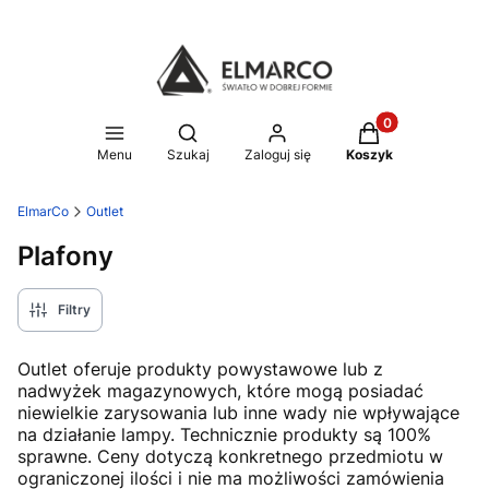
Produkty w koszy
Otwórz wyszukiwarkę
Menu
Szukaj
Zaloguj się
Koszyk
ElmarCo
Outlet
Plafony
Filtry
Outlet oferuje produkty powystawowe lub z
nadwyżek magazynowych, które mogą posiadać
niewielkie zarysowania lub inne wady nie wpływające
na działanie lampy. Technicznie produkty są 100%
sprawne. Ceny dotyczą konkretnego przedmiotu w
ograniczonej ilości i nie ma możliwości zamówienia