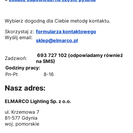
Wybierz dogodną dla Ciebie metodę kontaktu.
Skorzystaj z:
formularza kontaktowego
Wyślij email:
sklep@elmarco.pl
693 727 102 (odpowiadamy również
Zadzwoń:
na SMS)
Godziny pracy:
Pn-Pt
8-16
Nasz adres:
ELMARCO Lighting Sp. z o.o.
ul. Krzemowa 7
81-577 Gdynia
woj. pomorskie