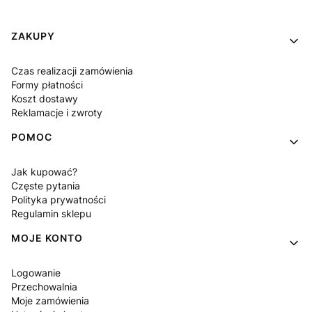
Linki w stopce
ZAKUPY
Czas realizacji zamówienia
Formy płatności
Koszt dostawy
Reklamacje i zwroty
POMOC
Jak kupować?
Częste pytania
Polityka prywatności
Regulamin sklepu
MOJE KONTO
Logowanie
Przechowalnia
Moje zamówienia