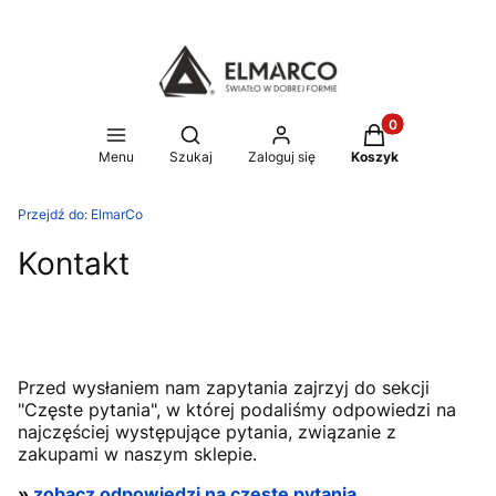
Produkty w koszy
Otwórz wyszukiwarkę
Menu
Szukaj
Zaloguj się
Koszyk
Przejdź do:
ElmarCo
Kontakt
Przed wysłaniem nam zapytania zajrzyj do sekcji
"Częste pytania", w której podaliśmy odpowiedzi na
najczęściej występujące pytania, związanie z
zakupami w naszym sklepie.
»
zobacz odpowiedzi na częste pytania