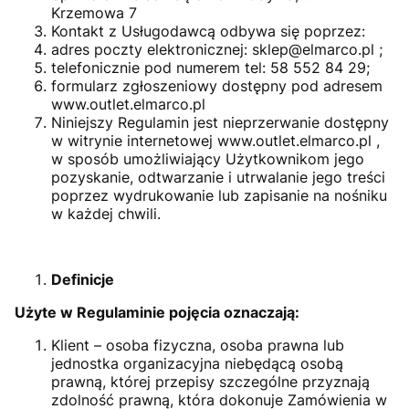
Krzemowa 7
Kontakt z Usługodawcą odbywa się poprzez:
adres poczty elektronicznej: sklep@elmarco.pl ;
telefonicznie pod numerem tel: 58 552 84 29;
formularz zgłoszeniowy dostępny pod adresem
www.outlet.elmarco.pl
Niniejszy Regulamin jest nieprzerwanie dostępny
w witrynie internetowej www.outlet.elmarco.pl ,
w sposób umożliwiający Użytkownikom jego
pozyskanie, odtwarzanie i utrwalanie jego treści
poprzez wydrukowanie lub zapisanie na nośniku
w każdej chwili.
Definicje
Użyte w Regulaminie pojęcia oznaczają:
Klient – osoba fizyczna, osoba prawna lub
jednostka organizacyjna niebędącą osobą
prawną, której przepisy szczególne przyznają
zdolność prawną, która dokonuje Zamówienia w