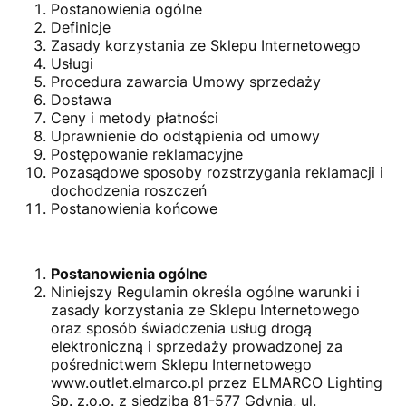
Postanowienia ogólne
Definicje
Zasady korzystania ze Sklepu Internetowego
Usługi
Procedura zawarcia Umowy sprzedaży
Dostawa
Ceny i metody płatności
Uprawnienie do odstąpienia od umowy
Postępowanie reklamacyjne
Pozasądowe sposoby rozstrzygania reklamacji i
dochodzenia roszczeń
Postanowienia końcowe
Postanowienia ogólne
Niniejszy Regulamin określa ogólne warunki i
zasady korzystania ze Sklepu Internetowego
oraz sposób świadczenia usług drogą
elektroniczną i sprzedaży prowadzonej za
pośrednictwem Sklepu Internetowego
www.outlet.elmarco.pl przez ELMARCO Lighting
Sp. z.o.o. z siedzibą 81-577 Gdynia, ul.