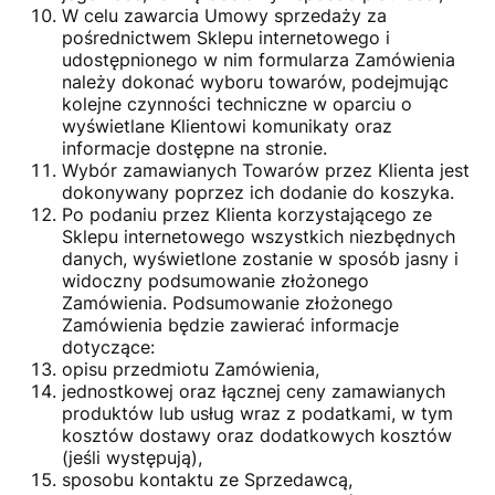
W celu zawarcia Umowy sprzedaży za
pośrednictwem Sklepu internetowego i
udostępnionego w nim formularza Zamówienia
należy dokonać wyboru towarów, podejmując
kolejne czynności techniczne w oparciu o
wyświetlane Klientowi komunikaty oraz
informacje dostępne na stronie.
Wybór zamawianych Towarów przez Klienta jest
dokonywany poprzez ich dodanie do koszyka.
Po podaniu przez Klienta korzystającego ze
Sklepu internetowego wszystkich niezbędnych
danych, wyświetlone zostanie w sposób jasny i
widoczny podsumowanie złożonego
Zamówienia. Podsumowanie złożonego
Zamówienia będzie zawierać informacje
dotyczące:
opisu przedmiotu Zamówienia,
jednostkowej oraz łącznej ceny zamawianych
produktów lub usług wraz z podatkami, w tym
kosztów dostawy oraz dodatkowych kosztów
(jeśli występują),
sposobu kontaktu ze Sprzedawcą,