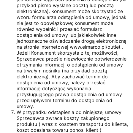
przykład pismo wysłane pocztą lub pocztą
elektroniczną). Konsument może skorzystać ze
wzoru formularza odstąpienia od umowy, jednak
nie jest to obowiązkowe; konsument może
również wypełnić i przesłać formularz
odstąpienia od umowy lub jakiekolwiek inne
jednoznaczne oświadczenie drogą elektroniczną
na stronie internetowej www.elmarco.pl/outlet .
Jeżeli Konsument skorzysta z tej możliwości,
Sprzedawca prześle niezwłocznie potwierdzenie
otrzymania informacji o odstąpieniu od umowy
na trwałym nośniku (na przykład pocztą
elektroniczną). Aby zachować termin do
odstąpienia od umowy, należy przesłać
informację dotyczącą wykonania
przysługującego prawa odstąpienia od umowy
przed upływem terminu do odstąpienia od
umowy.
W przypadku odstąpienia od niniejszej umowy
Sprzedawca zwraca koszty zakupionego
produktu ( wraz z kosztem transportu do klienta,
koszt odesłana towaru ponosi klient )