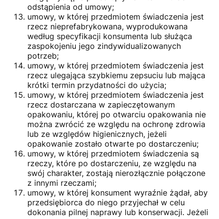
odstąpienia od umowy;
umowy, w której przedmiotem świadczenia jest
rzecz nieprefabrykowana, wyprodukowana
według specyfikacji konsumenta lub służąca
zaspokojeniu jego zindywidualizowanych
potrzeb;
umowy, w której przedmiotem świadczenia jest
rzecz ulegająca szybkiemu zepsuciu lub mająca
krótki termin przydatności do użycia;
umowy, w której przedmiotem świadczenia jest
rzecz dostarczana w zapieczętowanym
opakowaniu, której po otwarciu opakowania nie
można zwrócić ze względu na ochronę zdrowia
lub ze względów higienicznych, jeżeli
opakowanie zostało otwarte po dostarczeniu;
umowy, w której przedmiotem świadczenia są
rzeczy, które po dostarczeniu, ze względu na
swój charakter, zostają nierozłącznie połączone
z innymi rzeczami;
umowy, w której konsument wyraźnie żądał, aby
przedsiębiorca do niego przyjechał w celu
dokonania pilnej naprawy lub konserwacji. Jeżeli