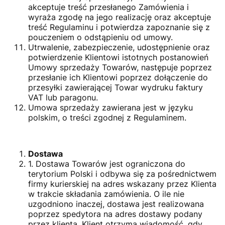
akceptuje treść przesłanego Zamówienia i
wyraża zgodę na jego realizację oraz akceptuje
treść Regulaminu i potwierdza zapoznanie się z
pouczeniem o odstąpieniu od umowy.
Utrwalenie, zabezpieczenie, udostępnienie oraz
potwierdzenie Klientowi istotnych postanowień
Umowy sprzedaży Towarów, następuje poprzez
przesłanie ich Klientowi poprzez dołączenie do
przesyłki zawierającej Towar wydruku faktury
VAT lub paragonu.
Umowa sprzedaży zawierana jest w języku
polskim, o treści zgodnej z Regulaminem.
Dostawa
1. Dostawa Towarów jest ograniczona do
terytorium Polski i odbywa się za pośrednictwem
firmy kurierskiej na adres wskazany przez Klienta
w trakcie składania zamówienia. O ile nie
uzgodniono inaczej, dostawa jest realizowana
poprzez spedytora na adres dostawy podany
przez klienta. Klient otrzyma wiadomość, gdy