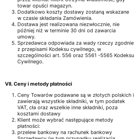
towar opuści magazyn.
Dodatkowo koszty dostawy zostaną wskazane
w czasie składania Zamówienia.
Dostawa jest realizowana niezwłocznie, nie
później niż w terminie 30 dni od zawarcia
umowy.
Sprzedawca odpowiada za wady rzeczy zgodnie
z przepisami Kodeksu cywilnego, w
szczególności art. 556 oraz 5561 -5565 Kodeksu
Cywilnego.
VII. Ceny i metody płatności
Ceny Towarów podawane są w złotych polskich i
zawierają wszystkie składniki, w tym podatek
VAT, cła oraz wszelkie inne składniki, poza
kosztami dostawy
Klient może wybrać następujące metody
płatności:
przelew bankowy na rachunek bankowy
Sprzedawcy (w tym przypadku realizacja