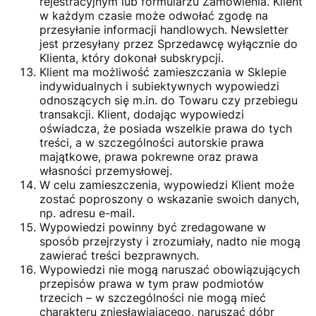
rejestracyjnym lub formularzu Zamówienia. Klient
w każdym czasie może odwołać zgodę na
przesyłanie informacji handlowych. Newsletter
jest przesyłany przez Sprzedawcę wyłącznie do
Klienta, który dokonał subskrypcji.
Klient ma możliwość zamieszczania w Sklepie
indywidualnych i subiektywnych wypowiedzi
odnoszących się m.in. do Towaru czy przebiegu
transakcji. Klient, dodając wypowiedzi
oświadcza, że posiada wszelkie prawa do tych
treści, a w szczególności autorskie prawa
majątkowe, prawa pokrewne oraz prawa
własności przemysłowej.
W celu zamieszczenia, wypowiedzi Klient może
zostać poproszony o wskazanie swoich danych,
np. adresu e-mail.
Wypowiedzi powinny być zredagowane w
sposób przejrzysty i zrozumiały, nadto nie mogą
zawierać treści bezprawnych.
Wypowiedzi nie mogą naruszać obowiązujących
przepisów prawa w tym praw podmiotów
trzecich – w szczególności nie mogą mieć
charakteru zniesławiającego, naruszać dóbr