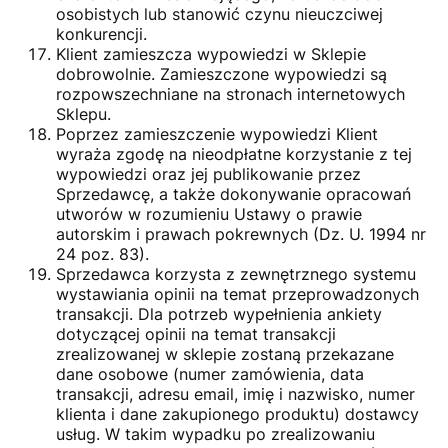
osobistych lub stanowić czynu nieuczciwej
konkurencji.
Klient zamieszcza wypowiedzi w Sklepie
dobrowolnie. Zamieszczone wypowiedzi są
rozpowszechniane na stronach internetowych
Sklepu.
Poprzez zamieszczenie wypowiedzi Klient
wyraża zgodę na nieodpłatne korzystanie z tej
wypowiedzi oraz jej publikowanie przez
Sprzedawcę, a także dokonywanie opracowań
utworów w rozumieniu Ustawy o prawie
autorskim i prawach pokrewnych (Dz. U. 1994 nr
24 poz. 83).
Sprzedawca korzysta z zewnętrznego systemu
wystawiania opinii na temat przeprowadzonych
transakcji. Dla potrzeb wypełnienia ankiety
dotyczącej opinii na temat transakcji
zrealizowanej w sklepie zostaną przekazane
dane osobowe (numer zamówienia, data
transakcji, adresu email, imię i nazwisko, numer
klienta i dane zakupionego produktu) dostawcy
usług. W takim wypadku po zrealizowaniu