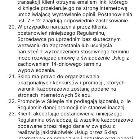
transakcji Klient otrzyma emailem link, którego
kliknięcie przekieruje go na stronę internetową
umożliwiającą wystawienie opinii. Postanowienia
ust. 7 – 12 znajdują odpowiednie zastosowanie.
W przypadku naruszenia przez Klienta
postanowień niniejszego Regulaminu,
Sprzedawca po uprzednim bez skutecznym
wezwaniu do zaprzestania lub usunięcia
naruszeń z wyznaczeniem stosownego terminu
może rozwiązać umowę o świadczenie Usług z
zachowaniem 14-dniowego terminu
wypowiedzenia.
Sklep ma prawo do organizowania
okazjonalnych konkursów i promocji, których
warunki każdorazowo zostaną podane na
stronach internetowych Sklepu.
Promocje w Sklepie nie podlegają łączeniu, o ile
Regulamin danej promocji nie stanowi inaczej.
Klient, akceptując postanowienia niniejszego
Regulaminu oświadcza, iż wszelkie każdorazowo
podawane przez niego dane w związku z
realizacją jakichkolwiek Usług przez Sklep
Internetowy są prawdziwe i aktualne oraz ponosi