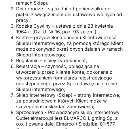
ramach Sklepu;
Dni robocze – są to dni od poniedziałku do
piątku z wyłączeniem dni ustawowo wolnych od
pracy;
Kodeks Cywilny – ustawa z dnia 23 kwietnia
1964 r. (Dz. U. Nr 16, poz. 93 ze zm.);
Konto – przydzielona danemu Klientowi część
Sklepu Internetowego, za pomocą którego Klient
może dokonywać określonych działań w ramach
Sklepu Internetowego;
Regulamin – niniejszy dokument;
Rejestracja – czynność, polegająca na
utworzeniu przez Klienta Konta, dokonana z
wykorzystaniem formularza rejestracyjnego
udostępnionego przez Sprzedawcę na stronie
Sklepu internetowego;
Sklep Internetowy (Sklep) – strony internetowe,
za pośrednictwem których Klient może w
szczególności składać Zamówienia;
Sprzedawca - Prowadzącym sklep internetowy
Outlet.elmarco.pl jest ELMARCO Lighting Sp. z
o.o. ( zwana dalej Elmarco ) Siedziba: 81-577