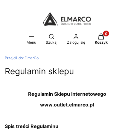
Produkty w koszy
Otwórz wyszukiwarkę
Menu
Szukaj
Zaloguj się
Koszyk
Przejdź do:
ElmarCo
Regulamin sklepu
Regulamin Sklepu Internetowego
www.outlet.elmarco.pl
Spis treści Regulaminu