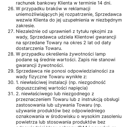
rachunek bankowy Klienta w terminie 14 dni.
W przypadku braków w reklamacji
uniemożliwiających jej rozpatrzenie, Sprzedawca
wezwie Klienta do jej uzupełnienia w niezbędnym
zakresie.
Niezależnie od uprawnień z tytułu rękojmi za
wady, Sprzedawca udziela Klientowi gwarancji
na sprzedane Towary na okres 2 lat od daty
dostarczenia Towaru.
W przypadku określenia żywotności lamp
podane są średnie wartości. Zapis nie stanowi
gwarancji żywotności.
Sprzedawca nie ponosi odpowiedzialności za
wady fizyczne Towaru wynikłe z:
1. niewłaściwej instalacji (np. niezgodność
dopuszczalnej wartości napięcia)
2. niewłaściwego lub niezgodnego z
przeznaczeniem Towaru lub z instrukcją obsługi
zastosowania lub używania Towaru (np.
używanie produktów bez odpowiedniego
oznakowania w środowisku o wysokim zasoleniu
powietrza lub stosowania produktów bez