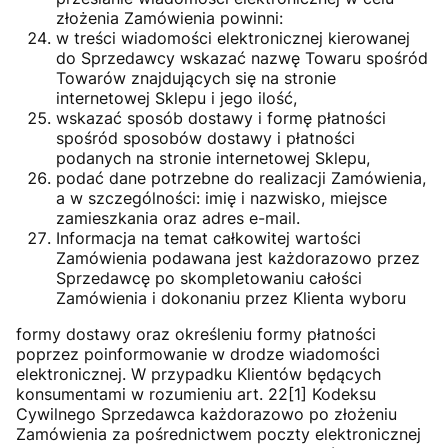
złożenia Zamówienia powinni:
w treści wiadomości elektronicznej kierowanej
do Sprzedawcy wskazać nazwę Towaru spośród
Towarów znajdujących się na stronie
internetowej Sklepu i jego ilość,
wskazać sposób dostawy i formę płatności
spośród sposobów dostawy i płatności
podanych na stronie internetowej Sklepu,
podać dane potrzebne do realizacji Zamówienia,
a w szczególności: imię i nazwisko, miejsce
zamieszkania oraz adres e-mail.
Informacja na temat całkowitej wartości
Zamówienia podawana jest każdorazowo przez
Sprzedawcę po skompletowaniu całości
Zamówienia i dokonaniu przez Klienta wyboru
formy dostawy oraz określeniu formy płatności
poprzez poinformowanie w drodze wiadomości
elektronicznej. W przypadku Klientów będących
konsumentami w rozumieniu art. 22[1] Kodeksu
Cywilnego Sprzedawca każdorazowo po złożeniu
Zamówienia za pośrednictwem poczty elektronicznej