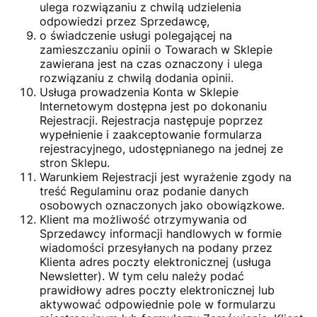
ulega rozwiązaniu z chwilą udzielenia
odpowiedzi przez Sprzedawcę,
o świadczenie usługi polegającej na
zamieszczaniu opinii o Towarach w Sklepie
zawierana jest na czas oznaczony i ulega
rozwiązaniu z chwilą dodania opinii.
Usługa prowadzenia Konta w Sklepie
Internetowym dostępna jest po dokonaniu
Rejestracji. Rejestracja następuje poprzez
wypełnienie i zaakceptowanie formularza
rejestracyjnego, udostępnianego na jednej ze
stron Sklepu.
Warunkiem Rejestracji jest wyrażenie zgody na
treść Regulaminu oraz podanie danych
osobowych oznaczonych jako obowiązkowe.
Klient ma możliwość otrzymywania od
Sprzedawcy informacji handlowych w formie
wiadomości przesyłanych na podany przez
Klienta adres poczty elektronicznej (usługa
Newsletter). W tym celu należy podać
prawidłowy adres poczty elektronicznej lub
aktywować odpowiednie pole w formularzu