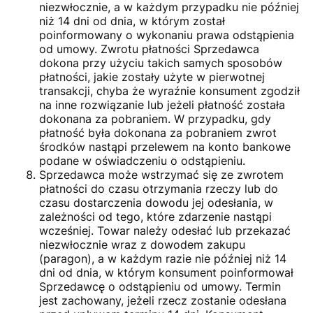
niezwłocznie, a w każdym przypadku nie później
niż 14 dni od dnia, w którym został
poinformowany o wykonaniu prawa odstąpienia
od umowy. Zwrotu płatności Sprzedawca
dokona przy użyciu takich samych sposobów
płatności, jakie zostały użyte w pierwotnej
transakcji, chyba że wyraźnie konsument zgodził
na inne rozwiązanie lub jeżeli płatność została
dokonana za pobraniem. W przypadku, gdy
płatność była dokonana za pobraniem zwrot
środków nastąpi przelewem na konto bankowe
podane w oświadczeniu o odstąpieniu.
Sprzedawca może wstrzymać się ze zwrotem
płatności do czasu otrzymania rzeczy lub do
czasu dostarczenia dowodu jej odesłania, w
zależności od tego, które zdarzenie nastąpi
wcześniej. Towar należy odesłać lub przekazać
niezwłocznie wraz z dowodem zakupu
(paragon), a w każdym razie nie później niż 14
dni od dnia, w którym konsument poinformował
Sprzedawcę o odstąpieniu od umowy. Termin
jest zachowany, jeżeli rzecz zostanie odesłana