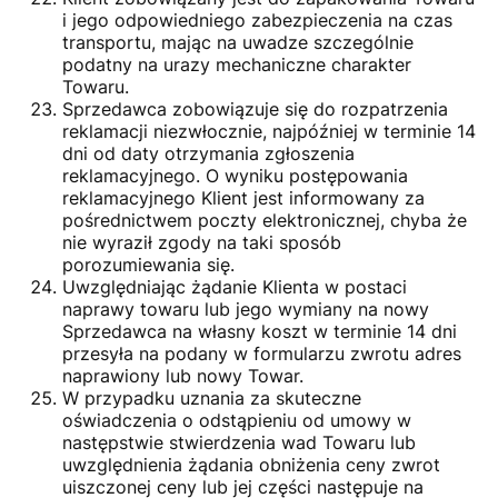
i jego odpowiedniego zabezpieczenia na czas
transportu, mając na uwadze szczególnie
podatny na urazy mechaniczne charakter
Towaru.
Sprzedawca zobowiązuje się do rozpatrzenia
reklamacji niezwłocznie, najpóźniej w terminie 14
dni od daty otrzymania zgłoszenia
reklamacyjnego. O wyniku postępowania
reklamacyjnego Klient jest informowany za
pośrednictwem poczty elektronicznej, chyba że
nie wyraził zgody na taki sposób
porozumiewania się.
Uwzględniając żądanie Klienta w postaci
naprawy towaru lub jego wymiany na nowy
Sprzedawca na własny koszt w terminie 14 dni
przesyła na podany w formularzu zwrotu adres
naprawiony lub nowy Towar.
W przypadku uznania za skuteczne
oświadczenia o odstąpieniu od umowy w
następstwie stwierdzenia wad Towaru lub
uwzględnienia żądania obniżenia ceny zwrot
uiszczonej ceny lub jej części następuje na