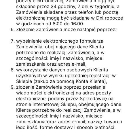
poczty elektronicznej, Zamówienia mogą być
składane przez 24 godziny, 7 dni w tygodniu, a
Zamówienia składane przez telefon lub pocztę
elektroniczną mogą być składane w Dni robocze
w godzinach od 8:00 do 16:00.
Złożenie Zamówienia może nastąpić poprzez:
wypełnienie elektronicznego formularza
Zamówienia, obejmującego dane Klienta
potrzebne do realizacji Zamówienia, a w
szczególności: imię i nazwisko, miejsce
zamieszkania oraz adres e-mail,
wykorzystanie danych osobowych Klienta
uzyskanych w wyniku uprzedniej rejestracji w
Sklepie (zakup za pomocą Konta Klienta),
złożenie Zamówienia poprzez przesłanie
wiadomości elektronicznej na adres poczty
elektronicznej podany przez Sprzedawcę na
stronie internetowej Sklepu, obejmującego dane
Klienta potrzebne do realizacji Zamówienia, a w
szczególności: imię i nazwisko, miejsce
zamieszkania oraz adres e-mail; nazwę Towaru i
jego ilość, formę dostawy i sposób płatności,