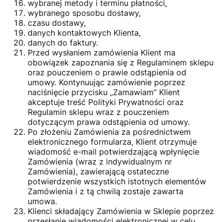
wybranej metody i terminu płatności,
wybranego sposobu dostawy,
czasu dostawy,
danych kontaktowych Klienta,
danych do faktury.
Przed wysłaniem zamówienia Klient ma
obowiązek zapoznania się z Regulaminem sklepu
oraz pouczeniem o prawie odstąpienia od
umowy. Kontynuując zamówienie poprzez
naciśnięcie przycisku „Zamawiam” Klient
akceptuje treść Polityki Prywatności oraz
Regulamin sklepu wraz z pouczeniem
dotyczącym prawa odstąpienia od umowy.
Po złożeniu Zamówienia za pośrednictwem
elektronicznego formularza, Klient otrzymuje
wiadomość e-mail potwierdzającą wpłynięcie
Zamówienia (wraz z indywidualnym nr
Zamówienia), zawierającą ostateczne
potwierdzenie wszystkich istotnych elementów
Zamówienia i z tą chwilą zostaje zawarta
umowa.
Klienci składający Zamówienia w Sklepie poprzez
przesłanie wiadomości elektronicznej w celu