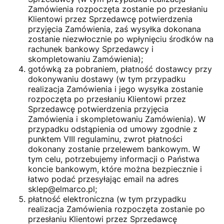
Zamówienia rozpoczęta zostanie po przesłaniu
Klientowi przez Sprzedawcę potwierdzenia
przyjęcia Zamówienia, zaś wysyłka dokonana
zostanie niezwłocznie po wpłynięciu środków na
rachunek bankowy Sprzedawcy i
skompletowaniu Zamówienia);
gotówką za pobraniem, płatność dostawcy przy
dokonywaniu dostawy (w tym przypadku
realizacja Zamówienia i jego wysyłka zostanie
rozpoczęta po przesłaniu Klientowi przez
Sprzedawcę potwierdzenia przyjęcia
Zamówienia i skompletowaniu Zamówienia). W
przypadku odstąpienia od umowy zgodnie z
punktem VIII regulaminu, zwrot płatności
dokonany zostanie przelewem bankowym. W
tym celu, potrzebujemy informacji o Państwa
koncie bankowym, które można bezpiecznie i
łatwo podać przesyłając email na adres
sklep@elmarco.pl;
płatność elektroniczna (w tym przypadku
realizacja Zamówienia rozpoczęta zostanie po
przesłaniu Klientowi przez Sprzedawcę