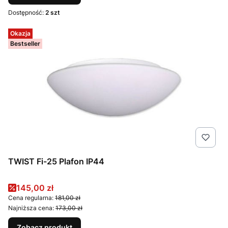
Dostępność:
2 szt
Okazja
Bestseller
TWIST Fi-25 Plafon IP44
Cena promocyjna
145,00 zł
Cena regularna:
181,00 zł
Najniższa cena:
173,00 zł
Zobacz produkt