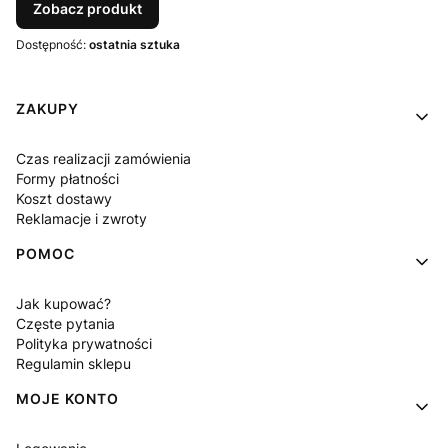
Zobacz produkt
Dostępność:
ostatnia sztuka
Linki w stopce
ZAKUPY
Czas realizacji zamówienia
Formy płatności
Koszt dostawy
Reklamacje i zwroty
POMOC
Jak kupować?
Częste pytania
Polityka prywatności
Regulamin sklepu
MOJE KONTO