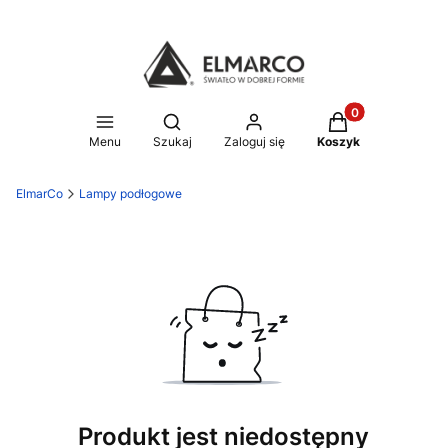
Produkty w koszy
Otwórz wyszukiwarkę
Menu
Szukaj
Zaloguj się
Koszyk
ElmarCo
Lampy podłogowe
Produkt jest niedostępny