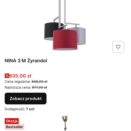
NINA 3 M Żyrandol
Cena promocyjna
635,00 zł
Cena regularna:
846,00 zł
Najniższa cena:
677,00 zł
Zobacz produkt
Dostępność:
7 szt
Okazja
Bestseller