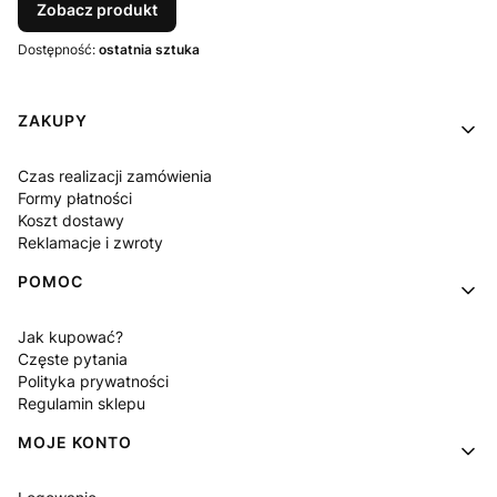
Zobacz produkt
Dostępność:
ostatnia sztuka
Linki w stopce
ZAKUPY
Czas realizacji zamówienia
Formy płatności
Koszt dostawy
Reklamacje i zwroty
POMOC
Jak kupować?
Częste pytania
Polityka prywatności
Regulamin sklepu
MOJE KONTO